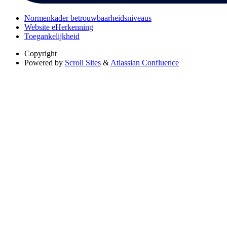
Normenkader betrouwbaarheidsniveaus
Website eHerkenning
Toegankelijkheid
Copyright
Powered by
Scroll Sites
&
Atlassian Confluence