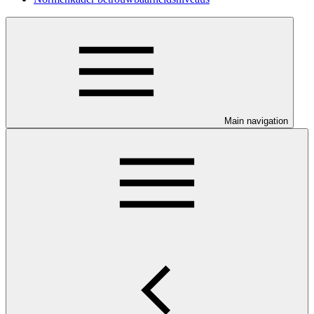
Main navigation