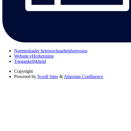
Normenkader betrouwbaarheidsniveaus
Website eHerkenning
Toegankelijkheid
Copyright
Powered by
Scroll Sites
&
Atlassian Confluence