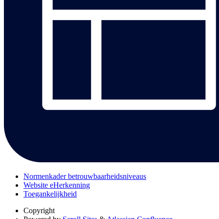
Normenkader betrouwbaarheidsniveaus
Website eHerkenning
Toegankelijkheid
Copyright