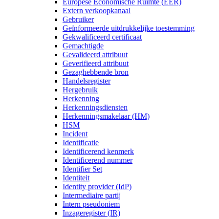
Europese Economische Ruimte (EER)
Extern verkoopkanaal
Gebruiker
Geïnformeerde uitdrukkelijke toestemming
Gekwalificeerd certificaat
Gemachtigde
Gevalideerd attribuut
Geverifieerd attribuut
Gezaghebbende bron
Handelsregister
Hergebruik
Herkenning
Herkenningsdiensten
Herkenningsmakelaar (HM)
HSM
Incident
Identificatie
Identificerend kenmerk
Identificerend nummer
Identifier Set
Identiteit
Identity provider (IdP)
Intermediaire partij
Intern pseudoniem
Inzageregister (IR)